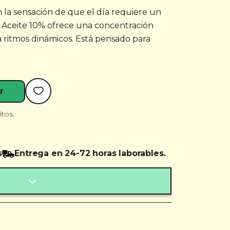
 la sensación de que el día requiere un
l Aceite 10% ofrece una concentración
ritmos dinámicos. Está pensado para
r
itos.
s
Entrega en 24-72 horas laborables.