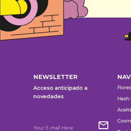
NEWSLETTER
NAV
Acceso anticipado a
Flore
novedades
Hash
Aceit
Cosm