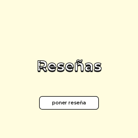
Reseñas
poner reseña