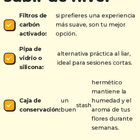
Filtros de
si prefieres una experiencia
carbón
más suave, son tu mejor
activado:
opción.
Pipa de
alternativa práctica al liar,
vidrio o
ideal para sesiones cortas.
silicona:
hermético
mantiene la
Caja de
un
humedad y el
stash
conservación:
buen
aroma de tus
flores durante
semanas.