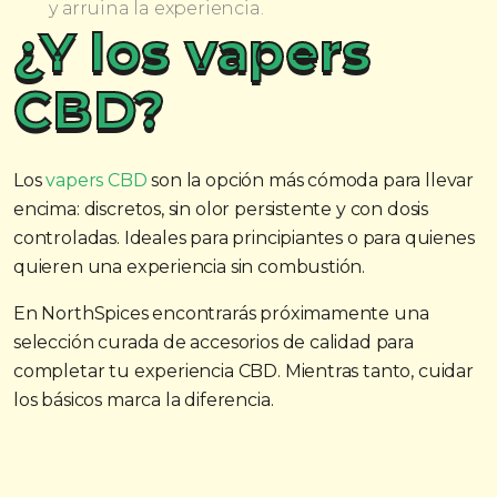
y arruina la experiencia.
¿Y los vapers
CBD?
Los
vapers CBD
son la opción más cómoda para llevar
encima: discretos, sin olor persistente y con dosis
controladas. Ideales para principiantes o para quienes
quieren una experiencia sin combustión.
En NorthSpices encontrarás próximamente una
selección curada de accesorios de calidad para
completar tu experiencia CBD. Mientras tanto, cuidar
los básicos marca la diferencia.