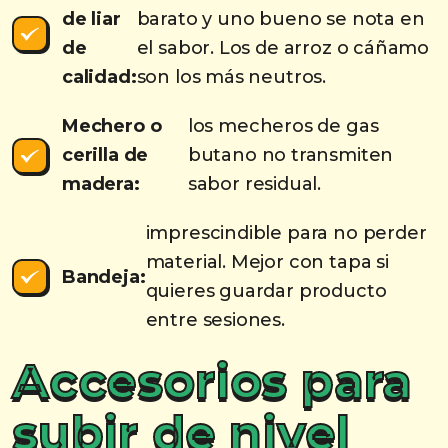
de liar
barato y uno bueno se nota en
de
el sabor. Los de arroz o cáñamo
calidad:
son los más neutros.
Mechero o
los mecheros de gas
cerilla de
butano no transmiten
madera:
sabor residual.
imprescindible para no perder
material. Mejor con tapa si
Bandeja:
quieres guardar producto
entre sesiones.
Accesorios para
subir de nivel