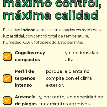
máximo control,
máxima calidad
El cultivo
indoor
se realiza en espacios cerrados bajo
luz artificial, con control total de temperatura,
humedad, CO₂ y fotoperiodo. Esto permite:
Cogollos muy
y con densidad
compactos
alta.
Perfil de
porque la planta no
terpenos
compite con el clima
intenso
exterior.
Ausencia
y, por tanto, sin necesidad de
de plagas
tratamientos agresivos.