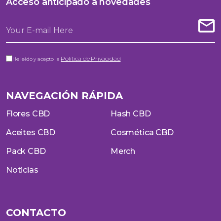
Acceso anticipado a novedades
Política de Privacidad
He leído y acepto la
NAVEGACIÓN RÁPIDA
Flores CBD
Hash CBD
Aceites CBD
Cosmética CBD
Pack CBD
Merch
Noticias
CONTACTO