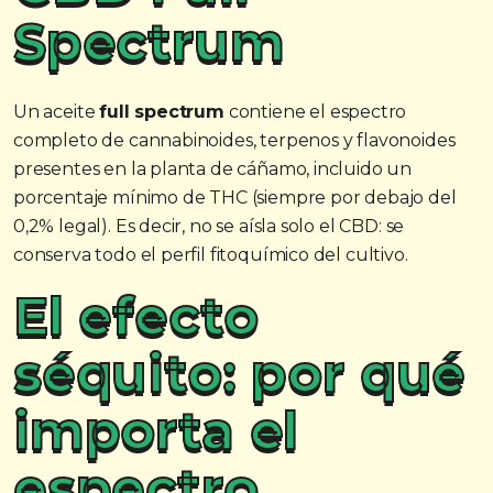
Spectrum
Un aceite
full spectrum
contiene el espectro
completo de cannabinoides, terpenos y flavonoides
presentes en la planta de cáñamo, incluido un
porcentaje mínimo de THC (siempre por debajo del
0,2% legal). Es decir, no se aísla solo el CBD: se
conserva todo el perfil fitoquímico del cultivo.
El efecto
séquito: por qué
importa el
espectro