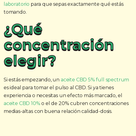
laboratorio
para que sepas exactamente qué estás
tomando.
¿Qué
concentración
elegir?
Si estás empezando, un
aceite CBD 5% full spectrum
es ideal para tomar el pulso al CBD. Si ya tienes
experiencia o necesitas un efecto más marcado, el
aceite CBD 10%
o el de 20% cubren concentraciones
medias-altas con buena relación calidad-dosis.