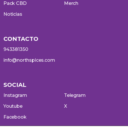
Pack CBD
Merch
Noticias
CONTACTO
943381350
info@northspices.com
SOCIAL
Instagram
Telegram
Youtube
X
Facebook