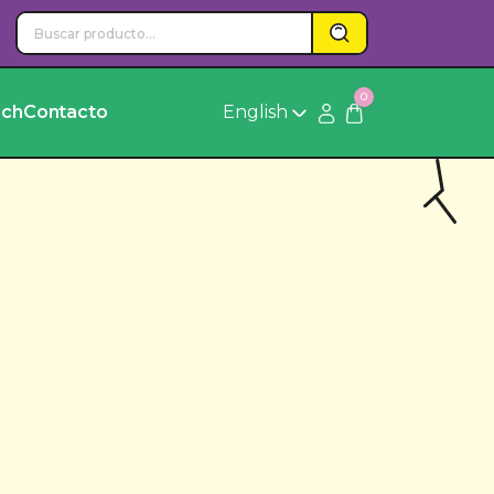
0
rch
Contacto
English