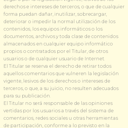
derechos e intereses de terceros, o que de cualquier
forma puedan dañar, inutilizar, sobrecargar,
deteriorar o impedir la normal utilización de los
contenidos, los equipos informáticos o los
documentos, archivos y toda clase de contenidos
almacenados en cualquier equipo informático
propios o contratados por el Titular, de otros
usuarios o de cualquier usuario de Internet.
El Titular se reserva el derecho de retirar todos
aquellos comentarios que vulneren la legislación
vigente, lesivos de los derechos o intereses de
terceros, o que, a su juicio, no resulten adecuados
para su publicación.
El Titular no será responsable de las opiniones
vertidas por los usuarios a través del sistema de
comentarios, redes sociales u otras herramientas
de participación, conforme a lo previsto en la