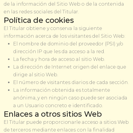
de la información del Sitio Web o de la contenida
en las redes sociales del Titular.
Política de cookies
El Titular obtiene y conserva la siguiente
información acerca de los visitantes del Sitio Web:
El nombre de dominio del proveedor (PSI) y/o
dirección IP que les da acceso a la red.
La fecha y hora de acceso al sitio Web.
La dirección de Internet origen del enlace que
dirige al sitio Web.
El número de visitantes diarios de cada sección.
La información obtenida es totalmente
anónima, y en ningún caso puede ser asociada
a un Usuario concreto e identificado.
Enlaces a otros sitios Web
El Titular puede proporcionarle acceso a sitios Web
de terceros mediante enlaces con la finalidad