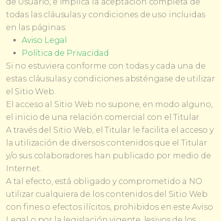
de Usuario, e implica la aceptación completa de
todas las cláusulas y condiciones de uso incluidas
en las páginas:
Aviso Legal
Política de Privacidad
Si no estuviera conforme con todas y cada una de
estas cláusulas y condiciones absténgase de utilizar
el Sitio Web.
El acceso al Sitio Web no supone, en modo alguno,
el inicio de una relación comercial con el Titular.
A través del Sitio Web, el Titular le facilita el acceso y
la utilización de diversos contenidos que el Titular
y/o sus colaboradores han publicado por medio de
Internet.
A tal efecto, está obligado y comprometido a NO
utilizar cualquiera de los contenidos del Sitio Web
con fines o efectos ilícitos, prohibidos en este Aviso
Legal o por la legislación vigente, lesivos de los