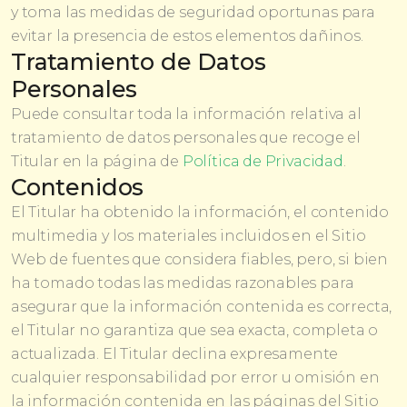
y toma las medidas de seguridad oportunas para
evitar la presencia de estos elementos dañinos.
Tratamiento de Datos
Personales
Puede consultar toda la información relativa al
tratamiento de datos personales que recoge el
Titular en la página de
Política de Privacidad
.
Contenidos
El Titular ha obtenido la información, el contenido
multimedia y los materiales incluidos en el Sitio
Web de fuentes que considera fiables, pero, si bien
ha tomado todas las medidas razonables para
asegurar que la información contenida es correcta,
el Titular no garantiza que sea exacta, completa o
actualizada. El Titular declina expresamente
cualquier responsabilidad por error u omisión en
la información contenida en las páginas del Sitio