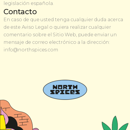
legislación española.
Contacto
En caso de que usted tenga cualquier duda acerca
de este Aviso Legal o quiera realizar cualquier
comentario sobre el Sitio Web, puede enviar un
mensaje de correo electrónico a la dirección:
info@northspices.com