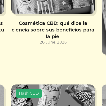
os
Cosmética CBD: qué dice la
tu
ciencia sobre sus beneficios para
la piel
28 June, 2026
Hash CBD