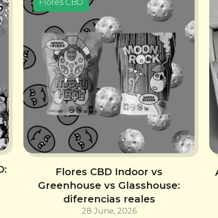
Flores CBD
D:
Flores CBD Indoor vs
Greenhouse vs Glasshouse:
diferencias reales
28 June, 2026