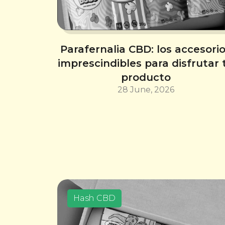
Parafernalia CBD: los accesori
imprescindibles para disfrutar 
producto
28 June, 2026
Hash CBD