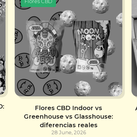
Flores CBD
D:
Flores CBD Indoor vs
Greenhouse vs Glasshouse:
diferencias reales
28 June, 2026