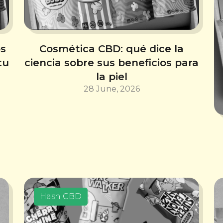
os
Cosmética CBD: qué dice la
tu
ciencia sobre sus beneficios para
la piel
28 June, 2026
Hash CBD