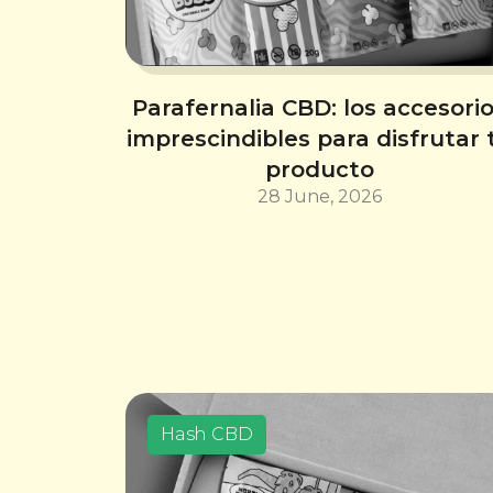
Parafernalia CBD: los accesori
imprescindibles para disfrutar 
producto
28 June, 2026
Hash CBD